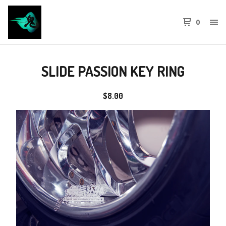
0
SLIDE PASSION KEY RING
$
8.00