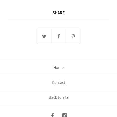
SHARE
Home
Contact
Back to site